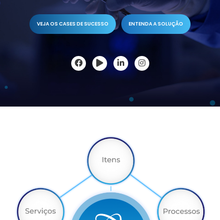
VEJA OS CASES DE SUCESSO
ENTENDA A SOLUÇÃO