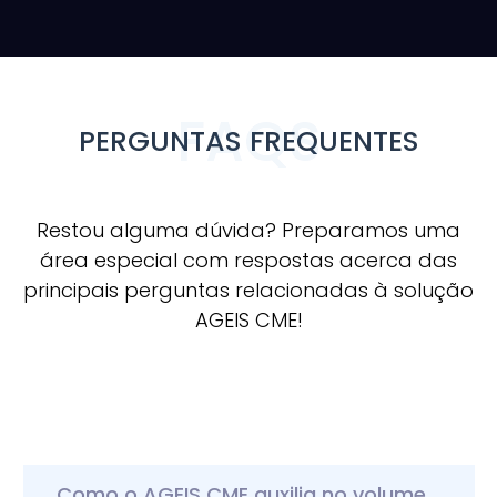
FAQS
PERGUNTAS FREQUENTES
Restou alguma dúvida? Preparamos uma
área especial com respostas acerca das
principais perguntas relacionadas à solução
AGEIS CME!
SELECIONE A PERGUNTA ABAIXO
Como o AGEIS CME auxilia no volume