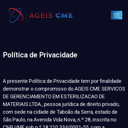
Política de Privacidade
A presente Política de Privacidade tem por finalidade
demonstrar o compromisso do AGEIS CME SERVICOS
DE GERENCIAMENTO EM ESTERILIZACAO DE
MATERIAIS LTDA., pessoa jurídica de direito privado,
com sede na cidade de Taboão da Serra, estado de
São Paulo, na Avenida Vida Nova, n.º 28, inscrita no
CNPJ/MF sob n º 18.210.334/0001-55, com a