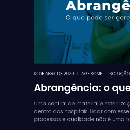
13 DE ABRIL DE 2020
AGEISCME
SOLUÇÃO
Abrangência: o que
Uma central de material e esterili
dentro dos hospitais. Lidar com esse 
processos e qualidade não é uma tar