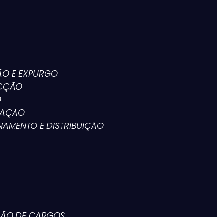
ÃO E EXPURGO
ECÇÃO
O
IZAÇÃO
NAMENTO E DISTRIBUIÇÃO
ÇÃO DE CARGOS