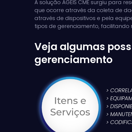
A solução AGEIS CME surgiu para res
que ocorre através da coleta de d
através de dispositivos e pela equipe 
tipos de gerenciamento, facilitando m
Veja algumas possi
gerenciamento
> CORREL
> EQUIPA
> DISPONI
> MANUTE
> CODIFIC