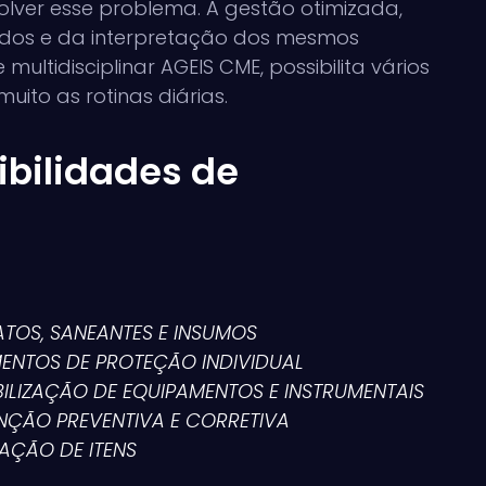
olver esse problema. A gestão otimizada,
ados e da interpretação dos mesmos
multidisciplinar AGEIS CME, possibilita vários
uito as rotinas diárias.
bilidades de
ATOS, SANEANTES E INSUMOS
MENTOS DE PROTEÇÃO INDIVIDUAL
BILIZAÇÃO DE EQUIPAMENTOS E INSTRUMENTAIS
NÇÃO PREVENTIVA E CORRETIVA
AÇÃO DE ITENS