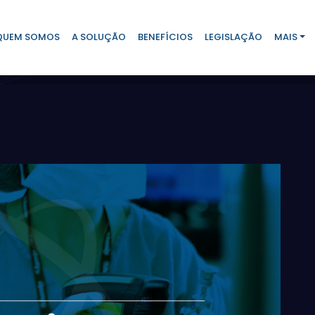
QUEM SOMOS
A SOLUÇÃO
BENEFÍCIOS
LEGISLAÇÃO
MAIS