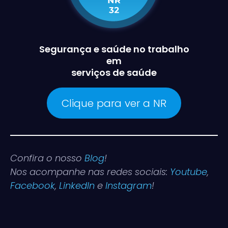
Segurança e saúde no trabalho
em
serviços de saúde
Clique para ver a NR
Confira o nosso
Blog
!
Nos acompanhe nas redes sociais:
Youtube
,
Facebook
,
LinkedIn
e
Instagram
!