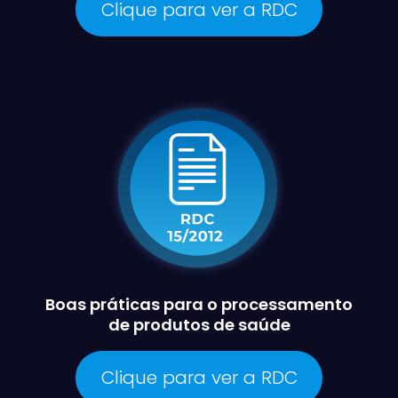
Clique para ver a RDC
Boas práticas para o processamento
de produtos de saúde
Clique para ver a RDC