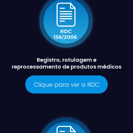
Registro, rotulagem e
reprocessamento de produtos médicos
Clique para ver a RDC